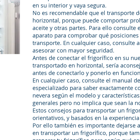
en su interior y vaya segura.
No es recomendable que el transporte de
horizontal, porque puede comportar pr
aceite y otras partes. Para ello consulte
aparato para comprobar qué posiciones v
transporte. En cualquier caso, consulte 
asesorar con mayor seguridad.
Antes de conectar el frigorífico en su nu
transportado en horizontal, sería aconse
antes de conectarlo y ponerlo en funcio
En cualquier caso, consulte el manual de
especializado para saber exactamente c
nevera según el modelo y características
generales pero no implica que sean la n
Estos consejos para transportar un frigo
orientativos, y basados en la experiencia
Por ello también es importante dejarse 
en transportar un frigorífico, porque ta