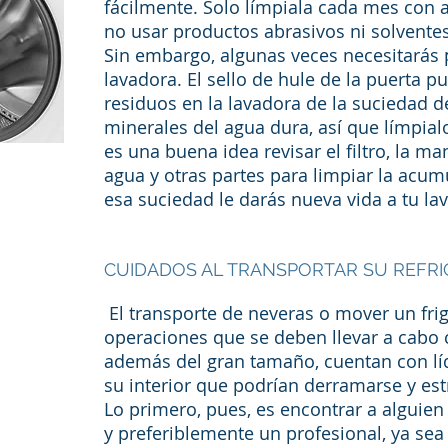
fácilmente. Solo límpiala cada mes con a
no usar productos abrasivos ni solventes
Sin embargo, algunas veces necesitarás 
lavadora. El sello de hule de la puerta 
residuos en la lavadora de la suciedad de
minerales del agua dura, así que límpia
es una buena idea revisar el filtro, la 
agua y otras partes para limpiar la acum
esa suciedad le darás nueva vida a tu la
CUIDADOS AL TRANSPORTAR SU REFR
El transporte de neveras o mover un frig
operaciones que se deben llevar a cabo
además del gran tamaño, cuentan con líq
su interior que podrían derramarse y est
Lo primero, pues, es encontrar a alguien
y preferiblemente un profesional, ya sea