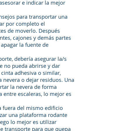
asesorar e indicar la mejor
onsejos para transportar una
ar por completo el
ntes de moverlo. Después
antes, cajones y demás partes
 apagar la fuente de
.
porte, debería asegurar la/s
e no pueda abrirse y dar
cinta adhesiva o similar,
a nevera o dejar residuos. Una
ortar la nevera de forma
a entre escaleras, lo mejor es
.
 fuera del mismo edificio
lizar una plataforma rodante
uego lo mejor es utilizar
de transporte para que quepa