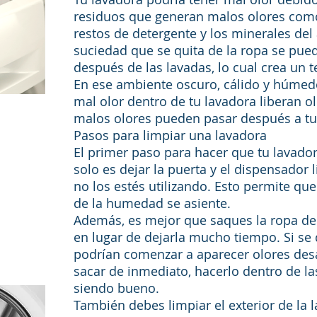
residuos que generan malos olores como
restos de detergente y los minerales del
suciedad que se quita de la ropa se pue
después de las lavadas, lo cual crea un t
En ese ambiente oscuro, cálido y húmed
mal olor dentro de tu lavadora liberan o
malos olores pueden pasar después a tu
Pasos para limpiar una lavadora
El primer paso para hacer que tu lavador
solo es dejar la puerta y el dispensador
no los estés utilizando. Esto permite que
de la humedad se asiente.
Además, es mejor que saques la ropa de
en lugar de dejarla mucho tiempo. Si se
podrían comenzar a aparecer olores desa
sacar de inmediato, hacerlo dentro de la
siendo bueno.
También debes limpiar el exterior de la 