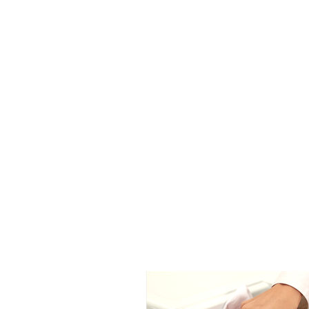
I
Centrales Medellin