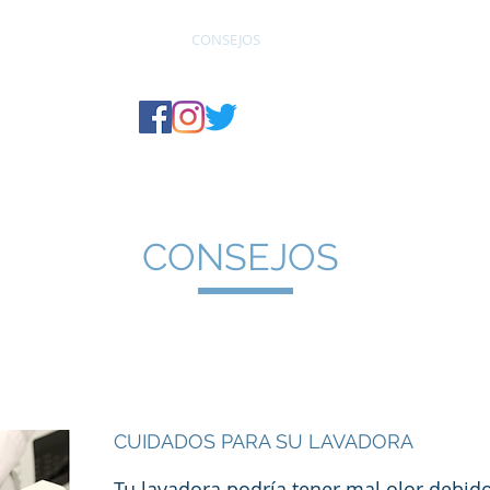
NICIO
SERVICIOS
CONSEJOS
VALORES
CONTACTO
CONSEJOS
CUIDADOS PARA SU LAVADORA
Tu lavadora podría tener mal olor debid