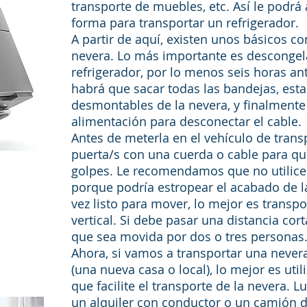
transporte de muebles, etc. Así le podrá 
forma para transportar un refrigerador.
A partir de aquí, existen unos básicos c
nevera. Lo más importante es descongel
refrigerador, por lo menos seis horas a
habrá que sacar todas las bandejas, est
desmontables de la nevera, y finalmente
alimentación para desconectar el cable
Antes de meterla en el vehículo de trans
puerta/s con una cuerda o cable para qu
golpes. Le recomendamos que no utilice 
porque podría estropear el acabado de l
vez listo para mover, lo mejor es transp
vertical. Si debe pasar una distancia cort
que sea movida por dos o tres personas
Ahora, si vamos a transportar una nevera
(una nueva casa o local), lo mejor es uti
que facilite el transporte de la nevera. L
un alquiler con conductor o un camión 