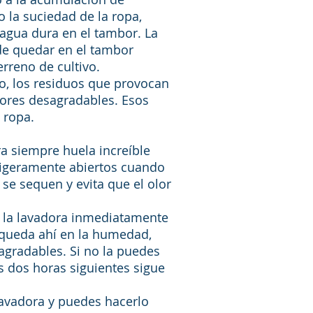
 la suciedad de la ropa,
 agua dura en el tambor. La
de quedar en el tambor
erreno de cultivo.
o, los residuos que provocan
lores desagradables. Esos
 ropa.
a siempre huela increíble
 ligeramente abiertos cuando
 se sequen y evita que el olor
 la lavadora inmediatamente
 queda ahí en la humedad,
gradables. Si no la puedes
s dos horas siguientes sigue
lavadora y puedes hacerlo