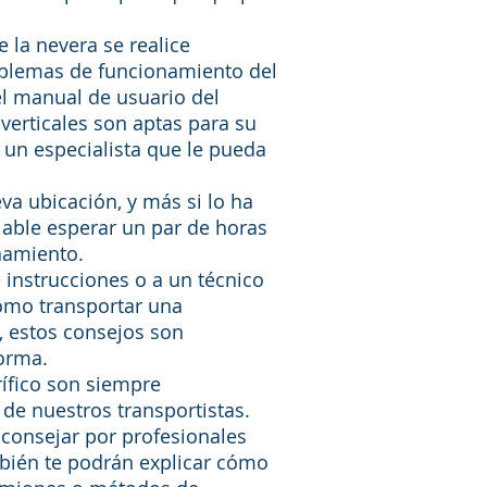
 la nevera se realice
oblemas de funcionamiento del
 el manual de usuario del
erticales son aptas para su
a un especialista que le pueda
eva ubicación, y más si lo ha
jable esperar un par de horas
namiento.
 instrucciones o a un técnico
omo transportar una
, estos consejos son
orma.
rífico son siempre
 de nuestros transportistas.
aconsejar por profesionales
mbién te podrán explicar cómo