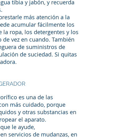
gua tibia y jabón, y recuerda
.
prestarle más atención a la
puede acumular fácilmente los
 la ropa, los detergentes y los
lo de vez en cuando. También
manguera de suministros de
ulación de suciedad. Si quitas
vadora.
IGERADOR
orífico es una de las
 con más cuidado, porque
uidos y otras substancias en
ropear el aparato.
 que le ayude,
 en servicios de mudanzas, en