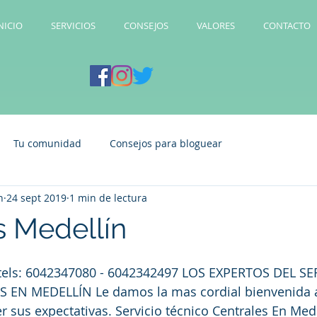
NICIO
SERVICIOS
CONSEJOS
VALORES
CONTACTO
Tu comunidad
Consejos para bloguear
n
24 sept 2019
1 min de lectura
s Medellín
 tels: 6042347080 - 6042342497 LOS EXPERTOS DEL SE
EN MEDELLÍN Le damos la mas cordial bienvenida a
r sus expectativas. Servicio técnico Centrales En Mede