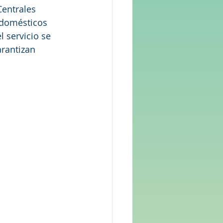
entrales 
odomésticos 
 servicio se 
rantizan 