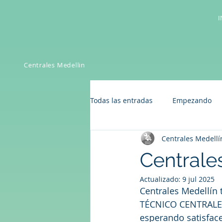
I
Centrales Medellin
Todas las entradas
Empezando
Centrales Medellí
Centrale
Actualizado:
9 jul 2025
Centrales Medellín
TÉCNICO CENTRALES 
esperando satisface